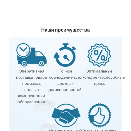
Наши преимущества
Оперативная
Точное
Оптимальные,
поставка товара
соблюдение всех
конкурентоспособные
под заказ,
сроков и
цены.
полные
договоренностей.
комплектации
оборудования.