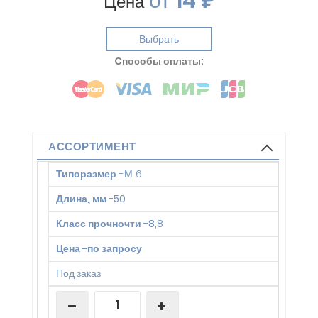
от
14 ₽
Цена
Выбрать
Cпособы оплаты:
АССОРТИМЕНТ
Типоразмер
-
М 6
Длина, мм
-
50
Класс прочночти
-
8,8
Цена
-
по запросу
Под заказ