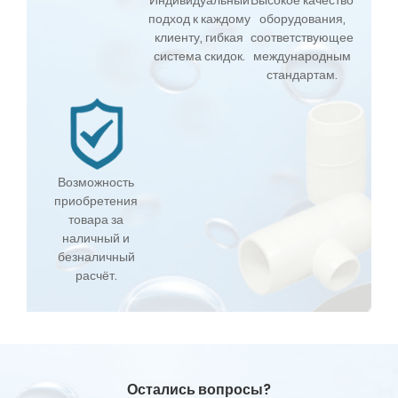
Индивидуальный
Высокое качество
подход к каждому
оборудования,
клиенту, гибкая
соответствующее
система скидок.
международным
стандартам.
Возможность
приобретения
товара за
наличный и
безналичный
расчёт.
Остались вопросы?