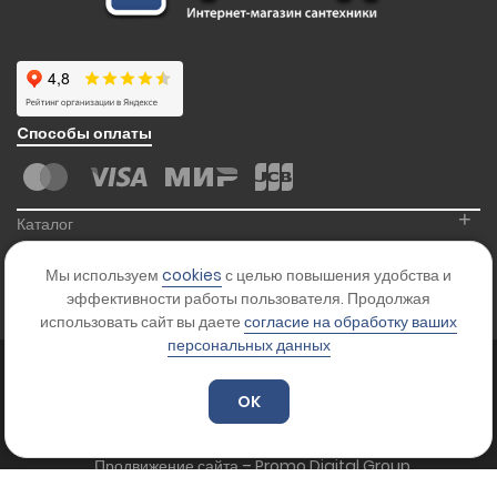
Cпособы оплаты
+
Каталог
+
Информация
Мы используем
cookies
с целью повышения удобства и
+
Контакты
эффективности работы пользователя. Продолжая
использовать сайт вы даете
согласие на обработку ваших
персональных данных
© 2026
Kranikoff.ru
. Все права защищены.
Карта сайта
OK
Цены на сайте указаны для ознакомления и не являются офертой.
Уточняйте стоимость товара у менеджера.
Продвижение сайта – Promo Digital Group