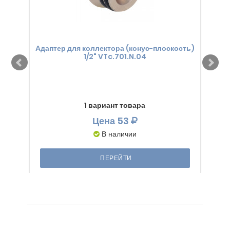
Адаптер для коллектора (конус-плоскость)
Ада
1/2" VTc.701.N.04
1 вариант товара
Цена
53
В наличии
ПЕРЕЙТИ