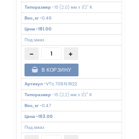
Типоразмер
-
16 (2,0) мм x 1/2" К
Вес, кг
-
0.49
Цена
-
161.00
Под заказ
В КОРЗИНУ
Артикул
-
VTc.709.N.1622
Типоразмер
-
16 (2,2) мм x 1/2" К
Вес, кг
-
0.47
Цена
-
153.00
Под заказ