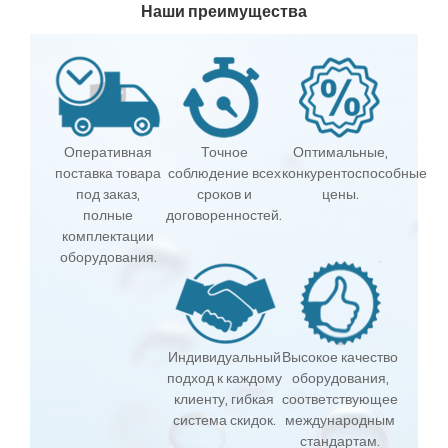
Наши преимущества
Оперативная
Точное
Оптимальные,
поставка товара
соблюдение всех
конкурентоспособные
под заказ,
сроков и
цены.
полные
договоренностей.
комплектации
оборудования.
Индивидуальный
Высокое качество
подход к каждому
оборудования,
клиенту, гибкая
соответствующее
система скидок.
международным
стандартам.