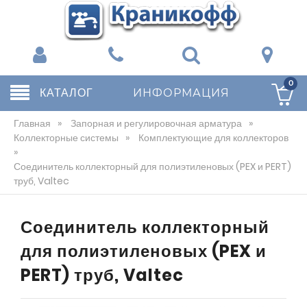
0
КАТАЛОГ
ИНФОРМАЦИЯ
Главная
»
Запорная и регулировочная арматура
»
Коллекторные системы
»
Комплектующие для коллекторов
»
Соединитель коллекторный для полиэтиленовых (PEX и PERT)
труб, Valtec
Соединитель коллекторный
для полиэтиленовых (PEX и
PERT) труб, Valtec