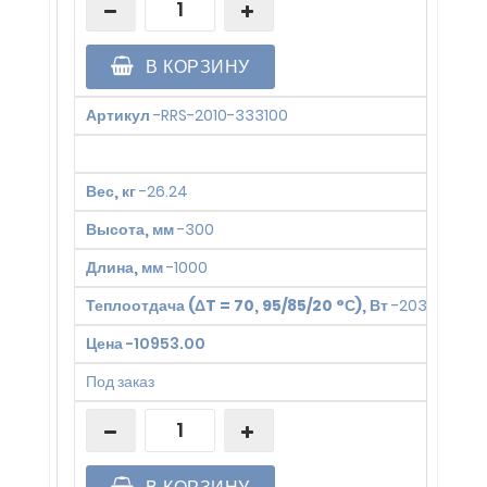
В КОРЗИНУ
Артикул
-
RRS-2010-333100
Вес, кг
-
26.24
Высота, мм
-
300
Длина, мм
-
1000
Теплоотдача (ΔT = 70, 95/85/20 °С), Вт
-
2031
Цена
-
10953.00
Под заказ