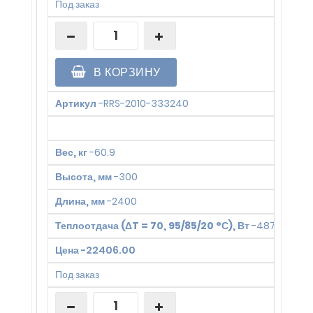
Под заказ
В КОРЗИНУ
Артикул
-
RRS-2010-333240
Вес, кг
-
60.9
Высота, мм
-
300
Длина, мм
-
2400
Теплоотдача (ΔT = 70, 95/85/20 °С), Вт
-
4876
Цена
-
22406.00
Под заказ