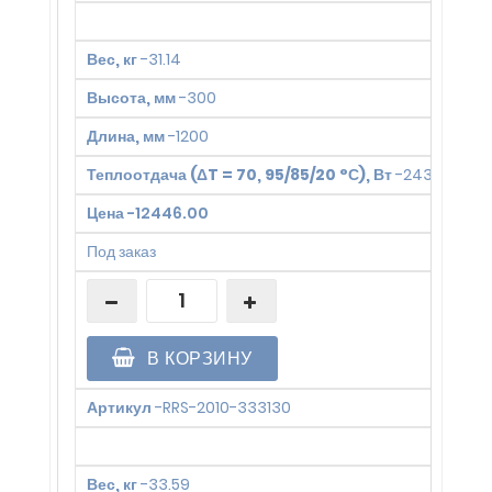
Вес, кг
-
31.14
Высота, мм
-
300
Длина, мм
-
1200
Теплоотдача (ΔT = 70, 95/85/20 °С), Вт
-
2438
Цена
-
12446.00
Под заказ
В КОРЗИНУ
Артикул
-
RRS-2010-333130
Вес, кг
-
33.59