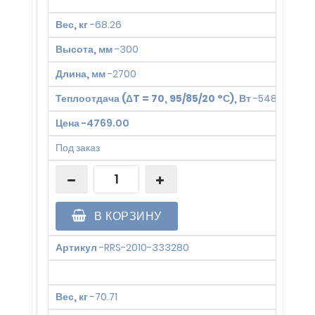
Вес, кг
-
68.26
Высота, мм
-
300
Длина, мм
-
2700
Теплоотдача (ΔT = 70, 95/85/20 °С), Вт
-
5485
Цена
-
4769.00
Под заказ
В КОРЗИНУ
Артикул
-
RRS-2010-333280
Вес, кг
-
70.71