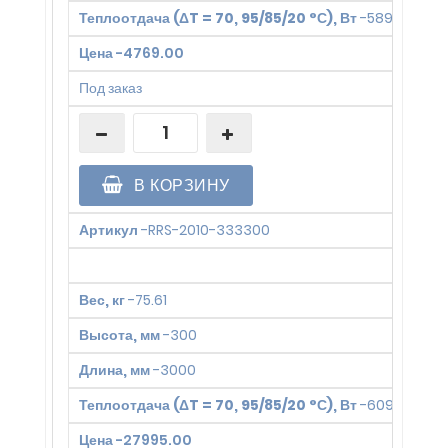
Теплоотдача (ΔT = 70, 95/85/20 °С), Вт
-
5891
Цена
-
4769.00
Под заказ
В КОРЗИНУ
Артикул
-
RRS-2010-333300
Вес, кг
-
75.61
Высота, мм
-
300
Длина, мм
-
3000
Теплоотдача (ΔT = 70, 95/85/20 °С), Вт
-
6094
Цена
-
27995.00