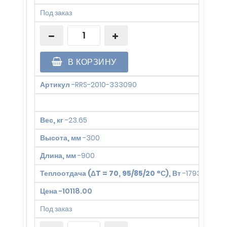
Под заказ
В КОРЗИНУ
Артикул
-
RRS-2010-333090
Вес, кг
-
23.65
Высота, мм
-
300
Длина, мм
-
900
Теплоотдача (ΔT = 70, 95/85/20 °С), Вт
-
1793
Цена
-
10118.00
Под заказ