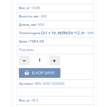
Вес, кг
-
13.85
Высота, мм
-
300
Длина, мм
-
500
Теплоотдача (ΔT = 70, 95/85/20 °С), Вт
-
1065
Цена
-
7284.00
Под заказ
В КОРЗИНУ
Артикул
-
RRS-2010-333060
Вес, кг
-
16.3