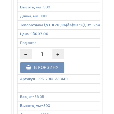
Высота, мм
-
300
Длина, мм
-
1300
Теплоотдача (ΔT = 70, 95/85/20 °С), Вт
-
2641
Цена
-
13007.00
Под заказ
В КОРЗИНУ
Артикул
-
RRS-2010-333140
Вес, кг
-
36.05
Высота, мм
-
300