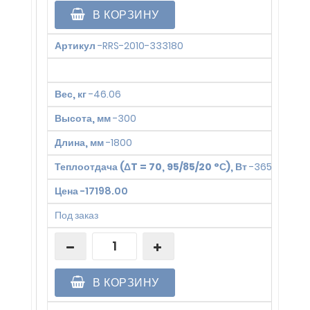
В КОРЗИНУ
Артикул
-
RRS-2010-333180
Вес, кг
-
46.06
Высота, мм
-
300
Длина, мм
-
1800
Теплоотдача (ΔT = 70, 95/85/20 °С), Вт
-
3657
Цена
-
17198.00
Под заказ
В КОРЗИНУ