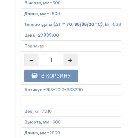
Высота, мм
-
300
Длина, мм
-
2800
Теплоотдача (ΔT = 70, 95/85/20 °С), Вт
-
5688
Цена
-
27939.00
Под заказ
В КОРЗИНУ
Артикул
-
RRS-2010-333290
Вес, кг
-
73.16
Высота, мм
-
300
Длина, мм
-
2900