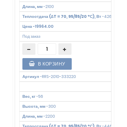
Длина, мм
-
2100
Теплоотдача (ΔT = 70, 95/85/20 °С), Вт
-
4266
Цена
-
19964.00
Под заказ
В КОРЗИНУ
Артикул
-
RRS-2010-333220
Вес, кг
-
56
Высота, мм
-
300
Длина, мм
-
2200
Теплоотдача (ΔT = 70, 95/85/20 °С), Вт
-
4469