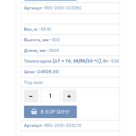
Артикул
-
RRS-2010-333260
Вес, кг
-
65.81
Высота, мм
-
300
Длина, мм
-
2600
Теплоотдача (ΔT = 70, 95/85/20 °С), Вт
-
5282
Цена
-
24605.00
Под заказ
В КОРЗИНУ
Артикул
-
RRS-2010-333270