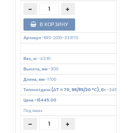
В КОРЗИНУ
Артикул
-
RRS-2010-333170
Вес, кг
-
43.61
Высота, мм
-
300
Длина, мм
-
1700
Теплоотдача (ΔT = 70, 95/85/20 °С), Вт
-
3454
Цена
-
16445.00
Под заказ