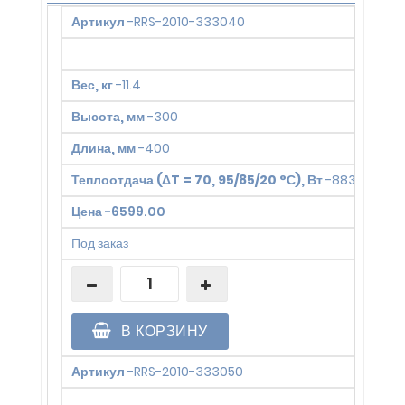
Артикул
-
RRS-2010-333040
Вес, кг
-
11.4
Высота, мм
-
300
Длина, мм
-
400
Теплоотдача (ΔT = 70, 95/85/20 °С), Вт
-
883
Цена
-
6599.00
Под заказ
В КОРЗИНУ
Артикул
-
RRS-2010-333050