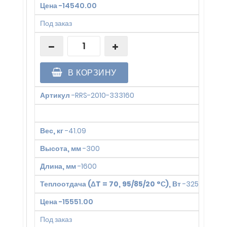
Цена
-
14540.00
Под заказ
В КОРЗИНУ
Артикул
-
RRS-2010-333160
Вес, кг
-
41.09
Высота, мм
-
300
Длина, мм
-
1600
Теплоотдача (ΔT = 70, 95/85/20 °С), Вт
-
3250
Цена
-
15551.00
Под заказ