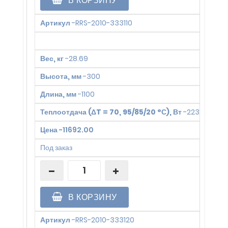
В КОРЗИНУ
Артикул
-
RRS-2010-333110
Вес, кг
-
28.69
Высота, мм
-
300
Длина, мм
-
1100
Теплоотдача (ΔT = 70, 95/85/20 °С), Вт
-
2235
Цена
-
11692.00
Под заказ
В КОРЗИНУ
Артикул
-
RRS-2010-333120