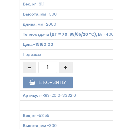
Вес, кг
-
51.1
Высота, мм
-
300
Длина, мм
-
2000
Теплоотдача (ΔT = 70, 95/85/20 °С), Вт
-
4063
Цена
-
19160.00
Под заказ
В КОРЗИНУ
Артикул
-
RRS-2010-333210
Вес, кг
-
53.55
Высота, мм
-
300