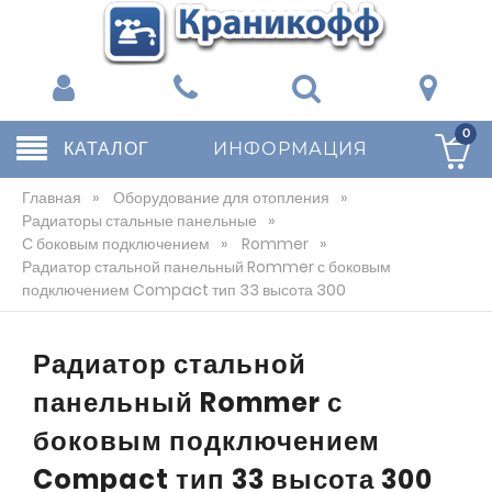
0
КАТАЛОГ
ИНФОРМАЦИЯ
Главная
»
Оборудование для отопления
»
Радиаторы стальные панельные
»
С боковым подключением
»
Rommer
»
Радиатор стальной панельный Rommer с боковым
подключением Compact тип 33 высота 300
Радиатор стальной
панельный Rommer с
боковым подключением
Compact тип 33 высота 300