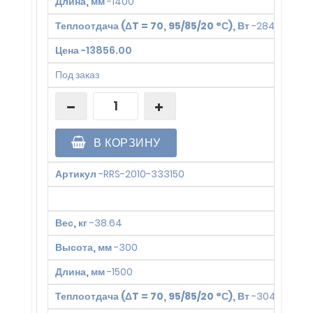
Длина, мм
-
1400
Теплоотдача (ΔT = 70, 95/85/20 °С), Вт
-
2844
Цена
-
13856.00
Под заказ
В КОРЗИНУ
Артикул
-
RRS-2010-333150
Вес, кг
-
38.64
Высота, мм
-
300
Длина, мм
-
1500
Теплоотдача (ΔT = 70, 95/85/20 °С), Вт
-
3047