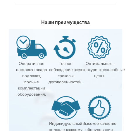
Наши преимущества
Оперативная
Точное
Оптимальные,
поставка товара
соблюдение всех
конкурентоспособные
под заказ,
сроков и
цены.
полные
договоренностей.
комплектации
оборудования.
Индивидуальный
Высокое качество
подход к каждому
оборудования,