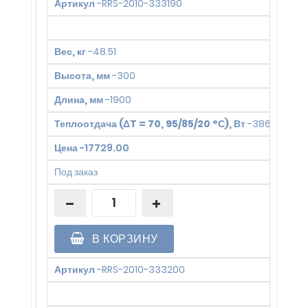
Артикул
-
RRS-2010-333190
Вес, кг
-
48.51
Высота, мм
-
300
Длина, мм
-
1900
Теплоотдача (ΔT = 70, 95/85/20 °С), Вт
-
3860
Цена
-
17729.00
Под заказ
В КОРЗИНУ
Артикул
-
RRS-2010-333200