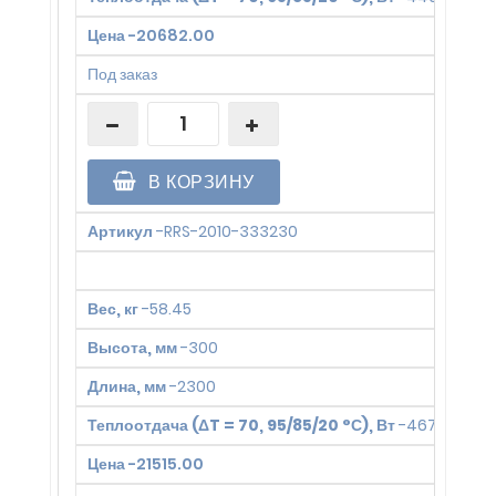
Цена
-
20682.00
Под заказ
В КОРЗИНУ
Артикул
-
RRS-2010-333230
Вес, кг
-
58.45
Высота, мм
-
300
Длина, мм
-
2300
Теплоотдача (ΔT = 70, 95/85/20 °С), Вт
-
4672
Цена
-
21515.00