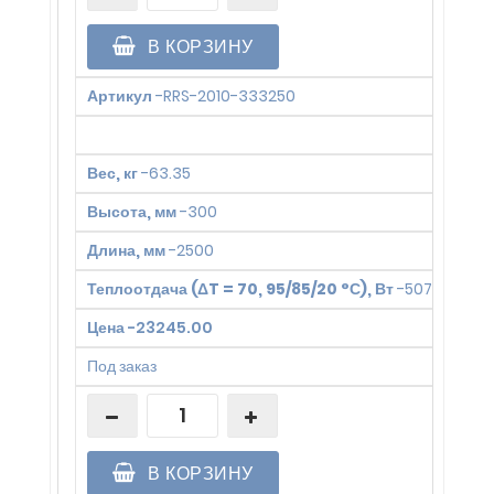
В КОРЗИНУ
Артикул
-
RRS-2010-333250
Вес, кг
-
63.35
Высота, мм
-
300
Длина, мм
-
2500
Теплоотдача (ΔT = 70, 95/85/20 °С), Вт
-
5079
Цена
-
23245.00
Под заказ
В КОРЗИНУ