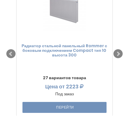
Радиатор стальной панельный Rommer с
Рад
боковым подключением Compact тип 10
бок
высота 300
27 вариантов товара
Цена
от 2223
Под заказ
ПЕРЕЙТИ