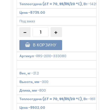
Теплоотдача (ΔT = 70, 95/85/20 °С), Вт
-
1429
Цена
-
8735.00
Под заказ
В КОРЗИНУ
Артикул
-
RRS-2010-333080
Вес, кг
-
21.2
Высота, мм
-
300
Длина, мм
-
800
Теплоотдача (ΔT = 70, 95/85/20 °С), Вт
-
1611
Цена
-
9502.00