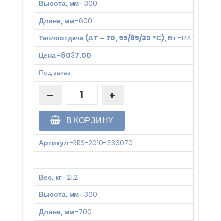
Высота, мм
-
300
Длина, мм
-
600
Теплоотдача (ΔT = 70, 95/85/20 °С), Вт
-
1247
Цена
-
8037.00
Под заказ
В КОРЗИНУ
Артикул
-
RRS-2010-333070
Вес, кг
-
21.2
Высота, мм
-
300
Длина, мм
-
700