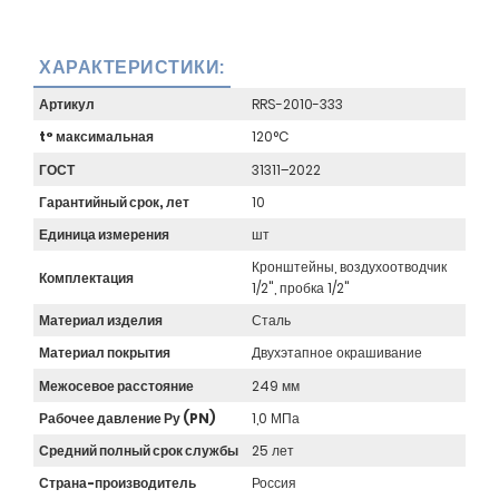
ХАРАКТЕРИСТИКИ:
Артикул
RRS-2010-333
t° максимальная
120°C
ГОСТ
31311–2022
Гарантийный срок, лет
10
Единица измерения
шт
Кронштейны, воздухоотводчик
Комплектация
1/2", пробка 1/2"
Материал изделия
Сталь
Материал покрытия
Двухэтапное окрашивание
Межосевое расстояние
249 мм
Рабочее давление Ру (PN)
1,0 МПа
Средний полный срок службы
25 лет
Страна-производитель
Россия