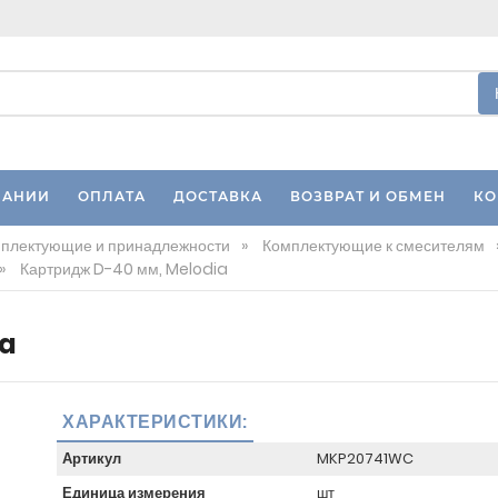
ПАНИИ
ОПЛАТА
ДОСТАВКА
ВОЗВРАТ И ОБМЕН
КО
плектующие и принадлежности
»
Комплектующие к смесителям
»
Картридж D-40 мм, Melodia
ia
ХАРАКТЕРИСТИКИ:
Артикул
MKP20741WC
Единица измерения
шт