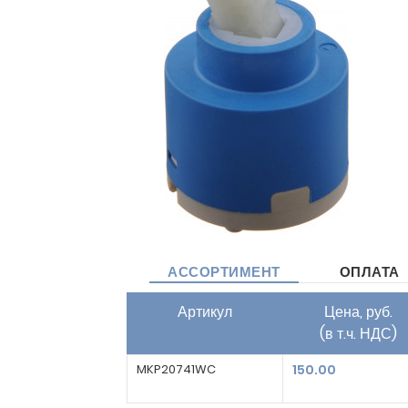
АССОРТИМЕНТ
ОПЛАТА
Артикул
Цена, руб.
(в т.ч. НДС)
MKP20741WC
150.00