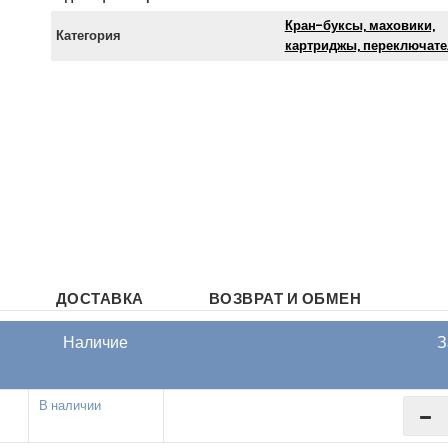
Кран-буксы, маховики,
Категория
картриджы, переключате
ДОСТАВКА
ВОЗВРАТ И ОБМЕН
Наличие
З
В наличии