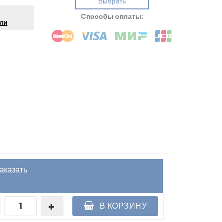
Выбрать
Cпособы оплаты:
ли
аказать
В КОРЗИНУ