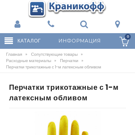
0
КАТАЛОГ
ИНФОРМАЦИЯ
Главная
»
Сопутствующие товары
»
Расходные материалы
»
Перчатки
»
Перчатки трикотажные с 1-м латексным обливом
Перчатки трикотажные с 1-м
латексным обливом