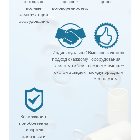
под заказ,
сроков и
цены.
полные
договоренностей.
комплектации
оборудования.
Индивидуальный
Высокое качество
подход к каждому
оборудования,
клиенту, гибкая
соответствующее
система скидок.
международным
стандартам.
Возможность
приобретения
товара за
наличный и