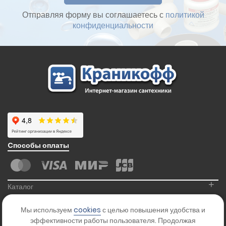
Отправляя форму вы соглашаетесь с
политикой
конфиденциальности
Cпособы оплаты
+
Каталог
+
Информация
Мы используем
cookies
с целью повышения удобства и
+
Контакты
эффективности работы пользователя. Продолжая