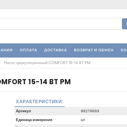
ПАНИИ
ОПЛАТА
ДОСТАВКА
ВОЗВРАТ И ОБМЕН
КО
»
Насос циркуляционный COMFORT 15-14 BT PM
MFORT 15-14 BT PM
ХАРАКТЕРИСТИКИ:
Артикул
99279863
Единица измерения
шт