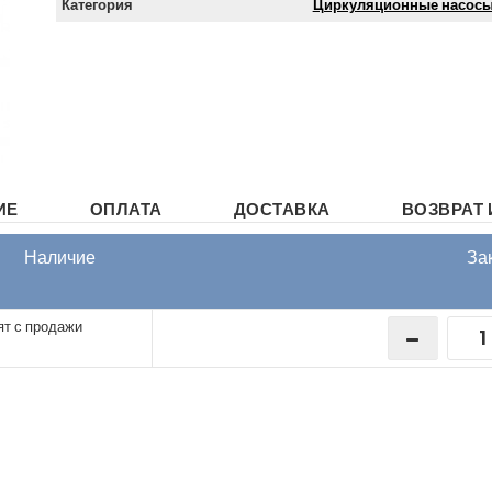
Категория
Циркуляционные насос
ИЕ
ОПЛАТА
ДОСТАВКА
ВОЗВРАТ 
Наличие
За
ят с продажи