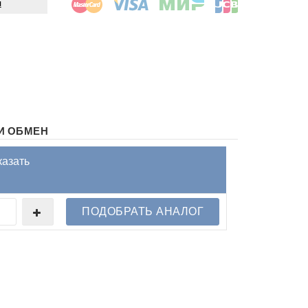
ы
И ОБМЕН
казать
ПОДОБРАТЬ АНАЛОГ