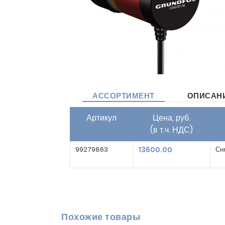
АССОРТИМЕНТ
ОПИСАН
Артикул
Цена, руб.
(в т.ч. НДС)
99279863
13600.00
Сн
Похожие товары