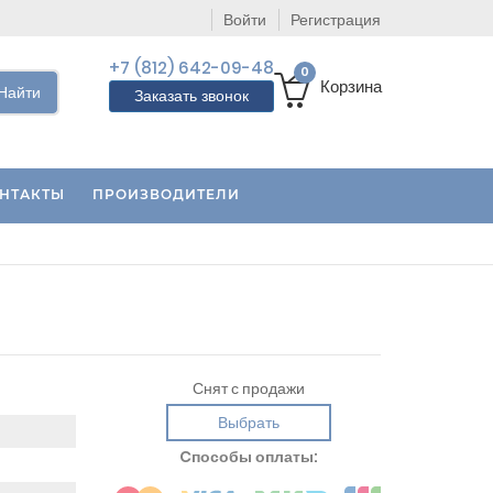
Войти
Регистрация
+7 (812) 642-09-48
0
Корзина
Найти
Заказать звонок
НТАКТЫ
ПРОИЗВОДИТЕЛИ
Снят с продажи
Выбрать
Cпособы оплаты: