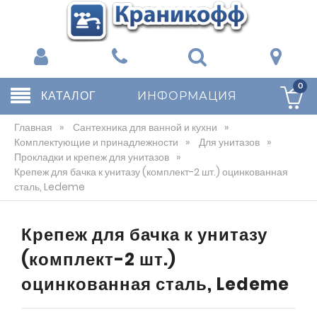
0
КАТАЛОГ
ИНФОРМАЦИЯ
Главная
»
Сантехника для ванной и кухни
»
Комплектующие и принадлежности
»
Для унитазов
»
Прокладки и крепеж для унитазов
»
Крепеж для бачка к унитазу (комплект-2 шт.) оцинкованная
сталь, Ledeme
Крепеж для бачка к унитазу
(комплект-2 шт.)
оцинкованная сталь, Ledeme