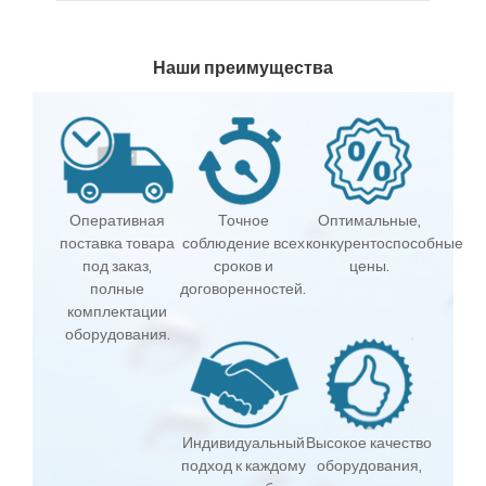
Наши преимущества
Оперативная
Точное
Оптимальные,
поставка товара
соблюдение всех
конкурентоспособные
под заказ,
сроков и
цены.
полные
договоренностей.
комплектации
оборудования.
Индивидуальный
Высокое качество
подход к каждому
оборудования,