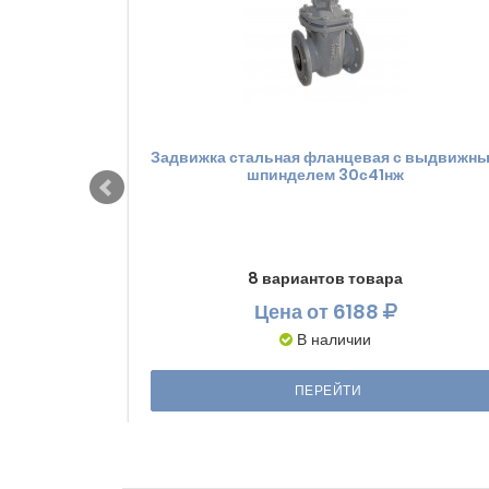
Задвижка стальная фланцевая с выдвижн
шпинделем 30с41нж
8 вариантов товара
Цена
от 6188
В наличии
ПЕРЕЙТИ