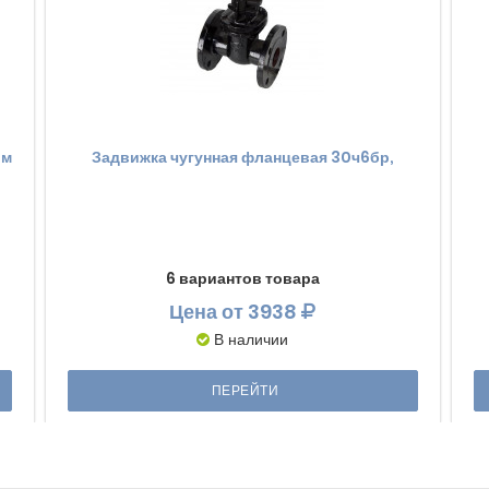
ым
Задвижка чугунная фланцевая 30ч6бр,
6 вариантов товара
Цена
от 3938
В наличии
ПЕРЕЙТИ