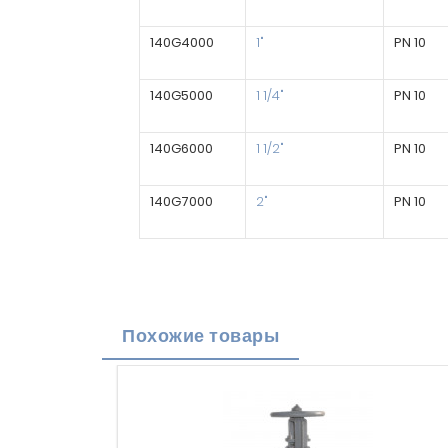
140G4000
1"
PN 10
140G5000
1 1/4"
PN 10
140G6000
1 1/2"
PN 10
140G7000
2"
PN 10
Похожие товары