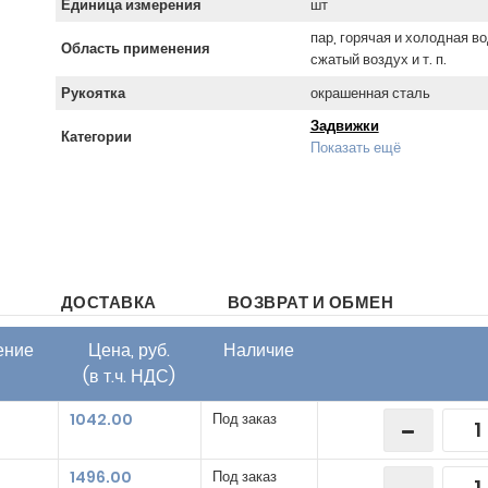
Единица измерения
шт
пар, горячая и холодная во
Область применения
сжатый воздух и т. п.
Рукоятка
окрашенная сталь
Задвижки
Категории
Показать ещё
ДОСТАВКА
ВОЗВРАТ И ОБМЕН
ение
Цена, руб.
Наличие
(в т.ч. НДС)
1042.00
Под заказ
1496.00
Под заказ