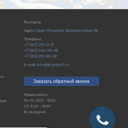
Контакты
Адрес:
Санкт-Петербург
,
Дровяная улица, 9В
Телефоны:
+7 (812) 251-12-31
+7 (812) 642-09-48
+7 (812) 251-89-48
E-mail:
info@kranikoff.ru
сти
Заказать обратный звонок
Режим работы:
Пн-Пт: 9:00 – 18:00
ация
Сб: 10:00 – 15:00
Вс: выходной