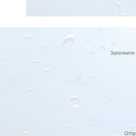
Заполните 
Отпр