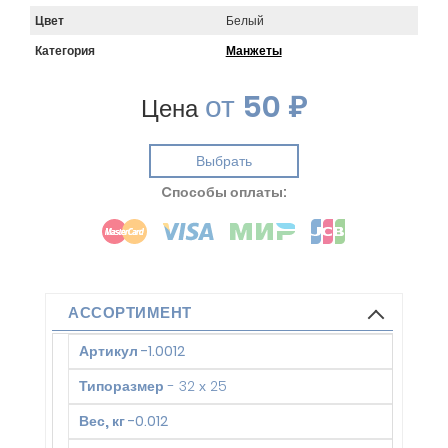
Цвет
Белый
Категория
Манжеты
от
50 ₽
Цена
Выбрать
Cпособы оплаты:
АССОРТИМЕНТ
Артикул
-
1.0012
Типоразмер
-
32 х 25
Вес, кг
-
0.012