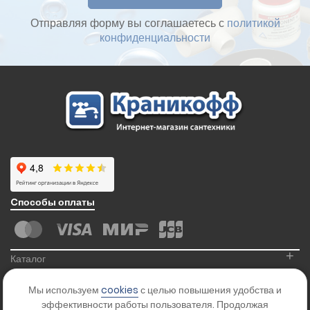
Отправляя форму вы соглашаетесь с
политикой
конфиденциальности
Cпособы оплаты
+
Каталог
+
Информация
Мы используем
cookies
с целью повышения удобства и
+
Контакты
эффективности работы пользователя. Продолжая