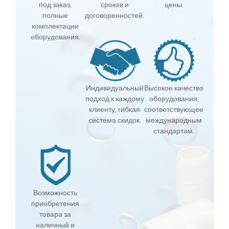
под заказ,
сроков и
цены.
полные
договоренностей.
комплектации
оборудования.
Индивидуальный
Высокое качество
подход к каждому
оборудования,
клиенту, гибкая
соответствующее
система скидок.
международным
стандартам.
Возможность
приобретения
товара за
наличный и