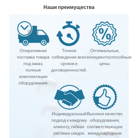
Наши преимущества
Оперативная
Точное
Оптимальные,
поставка товара
соблюдение всех
конкурентоспособные
под заказ,
сроков и
цены.
полные
договоренностей.
комплектации
оборудования.
Индивидуальный
Высокое качество
подход к каждому
оборудования,
клиенту, гибкая
соответствующее
система скидок.
международным