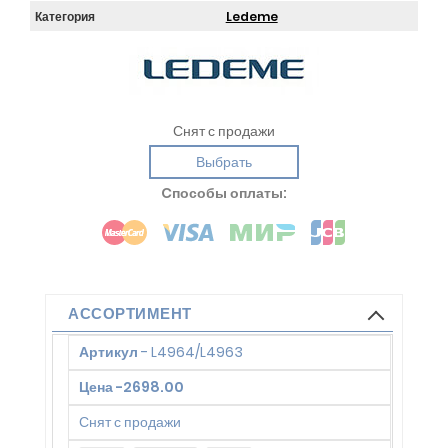
Категория
Ledeme
Снят с продажи
Выбрать
Cпособы оплаты:
АССОРТИМЕНТ
Артикул
-
L4964/L4963
Цена
-
2698.00
Снят с продажи