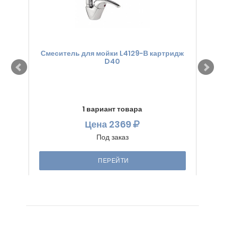
Смеситель для мойки L4129-В картридж
Смес
D40
1 вариант товара
Цена
2369
Под заказ
ПЕРЕЙТИ