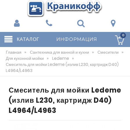
0
КАТАЛОГ
ИНФОРМАЦИЯ
Главная
»
Сантехника для ванной и кухни
»
Смесители
»
Для кухонной мойки
»
Ledeme
»
Смеситель для мойки Ledeme (излив L230, картридж D40)
L4964/L4963
Смеситель для мойки Ledeme
(излив L230, картридж D40)
L4964/L4963