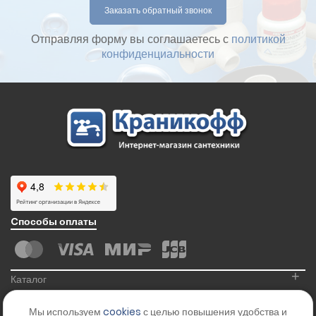
Отправляя форму вы соглашаетесь с
политикой
конфиденциальности
Cпособы оплаты
+
Каталог
+
Информация
Мы используем
cookies
с целью повышения удобства и