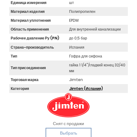
Единица измерения
шт
Материал изделия
Полипропилен
Материал уплотнения
EPDM
Область применения
Для внутренней канализации
Рабочее давление Ру (PN)
до 0,5 бар
Страна-производитель
Испания
Тип
Гофра для сифона
гайка 1 1/4"/гладкий конец 32/40
Тип присоединения
мм
Торговая марка
Jimten
Категория
Jimten (Испания)
Снят с продажи
Выбрать