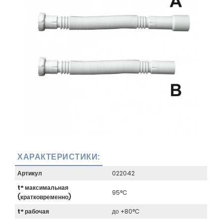
ХАРАКТЕРИСТИКИ:
Артикул
022042
t° максимальная
95°C
(кратковременно)
t° рабочая
до +80°C