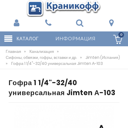
0
КАТАЛОГ
ИНФОРМАЦИЯ
Главная
»
Канализация
»
Сифоны, обвязки, гофры, вставки и др.
»
Jimten (Испания)
»
Гофра 1 1/4"-32/40 универсальная Jimten А-103
Гофра 1 1/4"-32/40
универсальная Jimten А-103