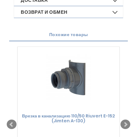
ДОСТАВКА
ВОЗВРАТ И ОБМЕН
Похожие товары
Врезка в канализацию 110/50 Riuvert E-152
Вста
(Jimten A-130)