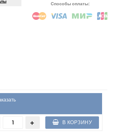
алы
Cпособы оплаты:
аказать
В КОРЗИНУ