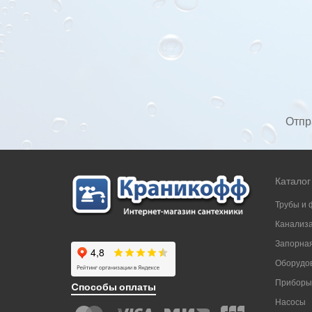
Отпр
Каталог
Трубы и 
Канализ
Запорная
Оборудов
Приборы
Cпособы оплаты
Насосы