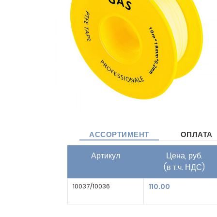
АССОРТИМЕНТ
ОПЛАТА
Артикул
Цена, руб.
(в т.ч. НДС)
10037/10036
110.00