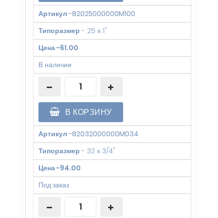
Артикул
-
82025000000M100
Типоразмер
-
25 х 1"
Цена
-
61.00
В наличии
В КОРЗИНУ
Артикул
-
82032000000M034
Типоразмер
-
32 х 3/4"
Цена
-
94.00
Под заказ