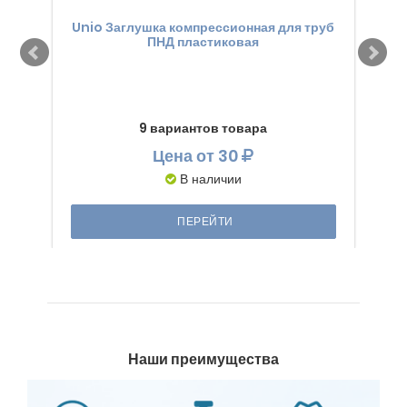
Unio Заглушка компрессионная для труб
Unio
ПНД пластиковая
9 вариантов товара
Цена
от 30
В наличии
ПЕРЕЙТИ
Наши преимущества