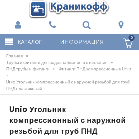
0
КАТАЛОГ
ИНФОРМАЦИЯ
Главная
»
Трубы и фитинги для водоснабжения и отопления
»
ПНД трубы и фитинги
»
Фитинги ПНД компрессионные Unio
»
Unio Угольник компрессионный с наружной резьбой для труб
ПНД пластиковый
Unio Угольник
компрессионный с наружной
резьбой для труб ПНД