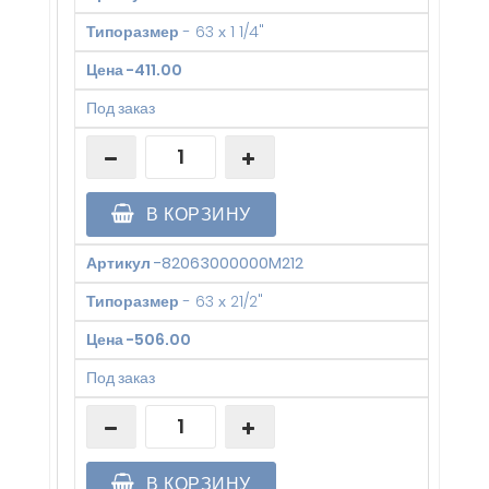
Типоразмер
-
63 х 1 1/4"
Цена
-
411.00
Под заказ
В КОРЗИНУ
Артикул
-
82063000000M212
Типоразмер
-
63 х 21/2"
Цена
-
506.00
Под заказ
В КОРЗИНУ