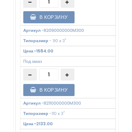
В КОРЗИНУ
Артикул
-
82090000000M300
Типоразмер
-
90 х 3"
Цена
-
1584.00
Под заказ
В КОРЗИНУ
Артикул
-
82110000000M300
Типоразмер
-
110 х 3"
Цена
-
2133.00