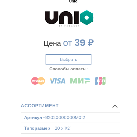
Unio
от
39 ₽
Цена
Выбрать
Cпособы оплаты:
АССОРТИМЕНТ
Артикул
-
82020000000M012
Типоразмер
-
20 х 1/2"