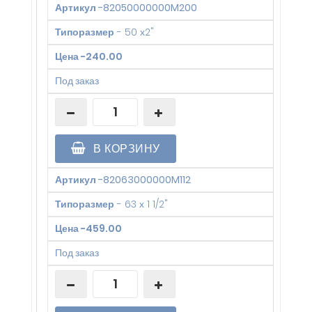
Артикул
-
82050000000M200
Типоразмер
-
50 х2"
Цена
-
240.00
Под заказ
В КОРЗИНУ
Артикул
-
82063000000M112
Типоразмер
-
63 х 1 1/2"
Цена
-
459.00
Под заказ